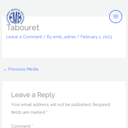
Mai
Skip
to
Men
content
Tabouret
Leave a Comment
/ By
emb_admin
/
February 1, 2023
←
Previous Media
Leave a Reply
Your email address will not be published.
Required
fields are marked
*
Comment
*