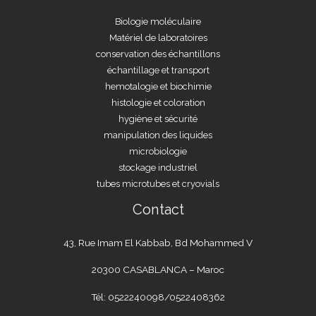
Biologie moléculaire
Matériel de laboratoires
conservation des échantillons
échantillage et transport
hemotalogie et biochimie
histologie et coloration
hygiène et sécurité
manipulation des liquides
microbiologie
stockage industriel
tubes microtubes et cryovials
Contact
43, Rue Imam El Kabbab, Bd Mohammed V
20300 CASABLANCA – Maroc
Tél: 0522240098/0522408362