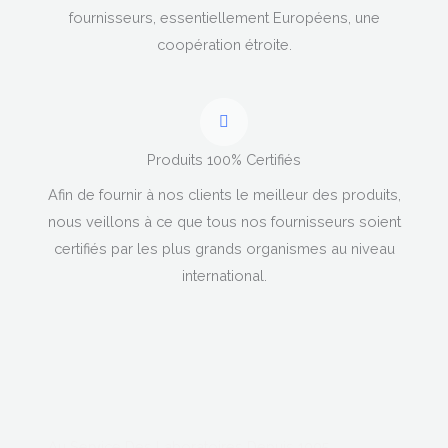
fournisseurs, essentiellement Européens, une
coopération étroite.
Produits 100% Certifiés
Afin de fournir à nos clients le meilleur des produits,
nous veillons à ce que tous nos fournisseurs soient
certifiés par les plus grands organismes au niveau
international.
Au Service Des Laboratoires Depuis 1995