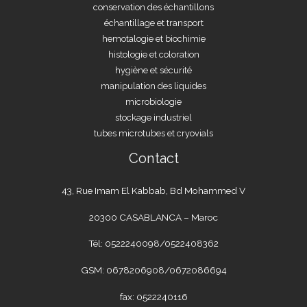
conservation des échantillons
échantillage et transport
hemotalogie et biochimie
histologie et coloration
hygiène et sécurité
manipulation des liquides
microbiologie
stockage industriel
tubes microtubes et cryovials
Contact
43, Rue Imam El Kabbab, Bd Mohammed V
20300 CASABLANCA – Maroc
Tél: 0522240098/0522408362
GSM: 0678206908/0672086694
fax: 0522240116