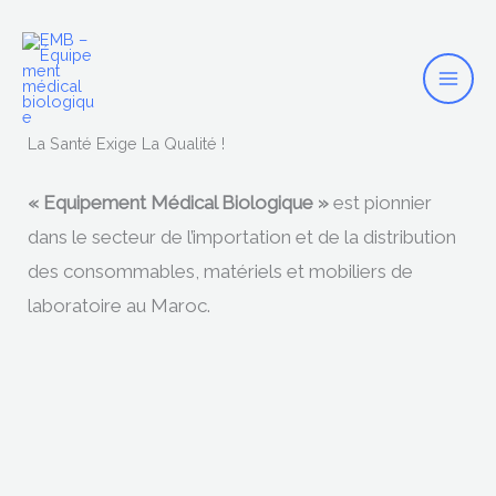
Mai
Skip
to
Men
content
La Santé Exige La Qualité !
« Equipement Médical Biologique »
est pionnier
dans le secteur de l’importation et de la distribution
des consommables, matériels et mobiliers de
laboratoire au Maroc.