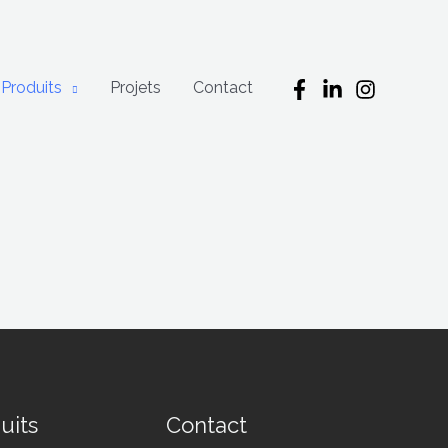
Produits
Projets
Contact
uits
Contact