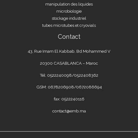
manipulation des liquides
microbiologie
stockage industriel
tubes microtubes et cryovials
Contact
43, Rue Imam El Kabbab, Bd Mohammed V
20300 CASABLANCA – Maroc
Tél: 0522240098/0522408362
GSM: 0678206908/0672086694
fax: 0522240116
contact@emb.ma