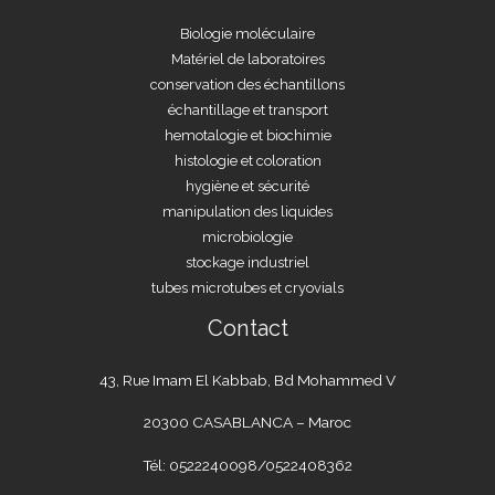
Biologie moléculaire
Matériel de laboratoires
conservation des échantillons
échantillage et transport
hemotalogie et biochimie
histologie et coloration
hygiène et sécurité
manipulation des liquides
microbiologie
stockage industriel
tubes microtubes et cryovials
Contact
43, Rue Imam El Kabbab, Bd Mohammed V
20300 CASABLANCA – Maroc
Tél: 0522240098/0522408362