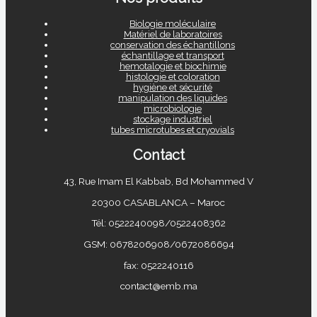
Biologie moléculaire
Matériel de laboratoires
conservation des échantillons
échantillage et transport
hemotalogie et biochimie
histologie et coloration
hygiène et sécurité
manipulation des liquides
microbiologie
stockage industriel
tubes microtubes et cryovials
Contact
43, Rue Imam El Kabbab, Bd Mohammed V
20300 CASABLANCA – Maroc
Tél: 0522240098/0522408362
GSM: 0678206908/0672086694
fax: 0522240116
contact@emb.ma