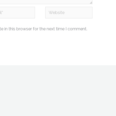
Website
 in this browser for the next time I comment.