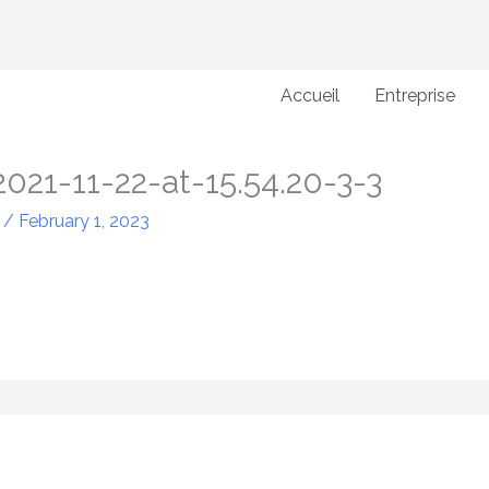
Accueil
Entreprise
21-11-22-at-15.54.20-3-3
n
/
February 1, 2023