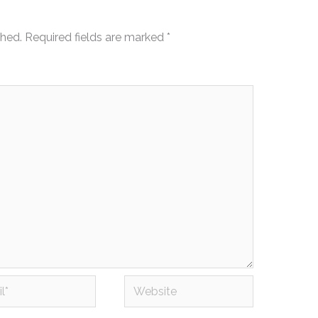
shed.
Required fields are marked
*
Website