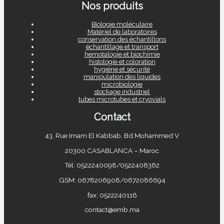
Nos produits
Biologie moléculaire
Matériel de laboratoires
conservation des échantillons
échantillage et transport
hemotalogie et biochimie
histologie et coloration
hygiène et sécurité
manipulation des liquides
microbiologie
stockage industriel
tubes microtubes et cryovials
Contact
43, Rue Imam El Kabbab, Bd Mohammed V
20300 CASABLANCA – Maroc
Tél: 0522240098/0522408362
GSM: 0678206908/0672086694
fax: 0522240116
contact@emb.ma