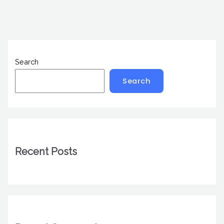
Search
Search
Recent Posts