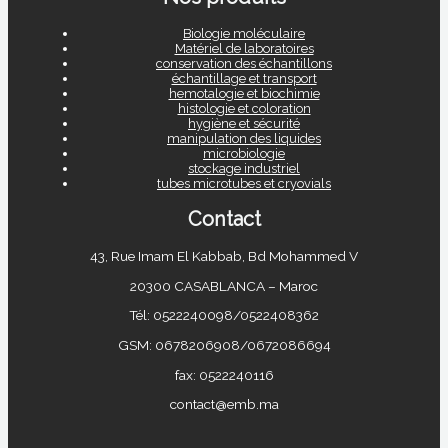
Biologie moléculaire
Matériel de laboratoires
conservation des échantillons
échantillage et transport
hemotalogie et biochimie
histologie et coloration
hygiène et sécurité
manipulation des liquides
microbiologie
stockage industriel
tubes microtubes et cryovials
Contact
43, Rue Imam El Kabbab, Bd Mohammed V
20300 CASABLANCA – Maroc
Tél: 0522240098/0522408362
GSM: 0678206908/0672086694
fax: 0522240116
contact@emb.ma