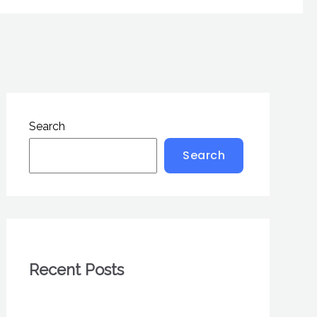
Search
Search
Recent Posts