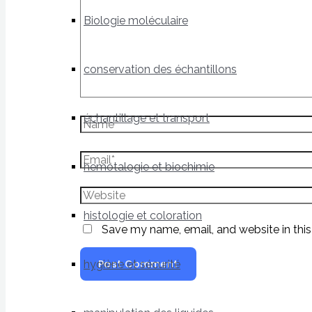
Biologie moléculaire
conservation des échantillons
échantillage et transport
hemotalogie et biochimie
histologie et coloration
Save my name, email, and website in this
hygiène et sécurité