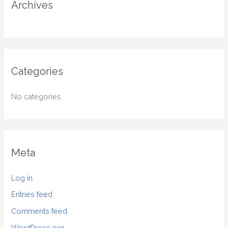
r
Archives
:
Categories
No categories
Meta
Log in
Entries feed
Comments feed
WordPress.org