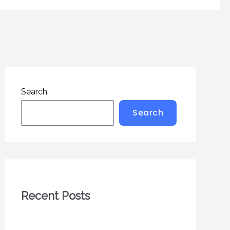
Search
Search
Recent Posts