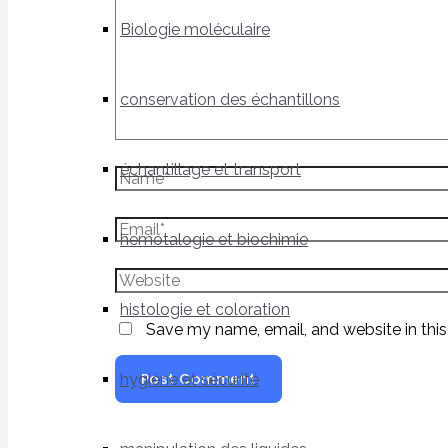
Biologie moléculaire
conservation des échantillons
échantillage et transport
hemotalogie et biochimie
histologie et coloration
Save my name, email, and website in this
hygiène et sécurité