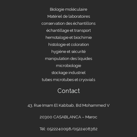
Biologie moléculaire
Matériel de laboratoires
conservation des échantillons
échantillage et transport
hemotalogie et biochimie
histologie et coloration
hygiène et sécurité
manipulation des liquides
microbiologie
stockage industriel
tubes microtubes et cryovials
Contact
43, Rue Imam El Kabbab, Bd Mohammed V
20300 CASABLANCA – Maroc
Tél: 0522240098/0522408362