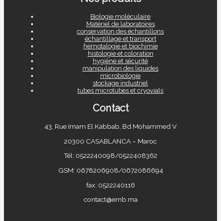
Biologie moléculaire
Matériel de laboratoires
conservation des échantillons
échantillage et transport
hemotalogie et biochimie
histologie et coloration
hygiène et sécurité
manipulation des liquides
microbiologie
stockage industriel
tubes microtubes et cryovials
Contact
43, Rue Imam El Kabbab, Bd Mohammed V
20300 CASABLANCA – Maroc
Tél: 0522240098/0522408362
GSM: 0678206908/0672086694
fax: 0522240116
contact@emb.ma