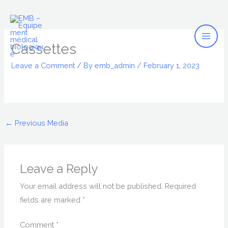
Mai
Skip
to
Men
content
Cassettes
Leave a Comment
/ By
emb_admin
/
February 1, 2023
←
Previous Media
Leave a Reply
Your email address will not be published.
Required
fields are marked
*
Comment
*