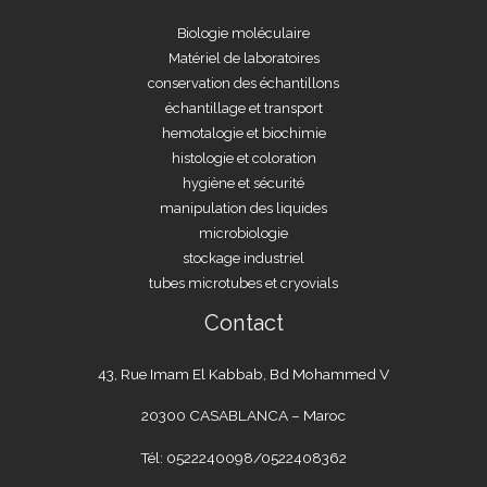
Biologie moléculaire
Matériel de laboratoires
conservation des échantillons
échantillage et transport
hemotalogie et biochimie
histologie et coloration
hygiène et sécurité
manipulation des liquides
microbiologie
stockage industriel
tubes microtubes et cryovials
Contact
43, Rue Imam El Kabbab, Bd Mohammed V
20300 CASABLANCA – Maroc
Tél: 0522240098/0522408362